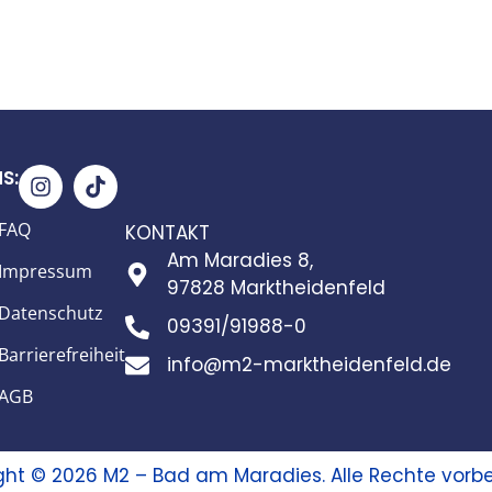
S:
FAQ
KONTAKT
Am Maradies 8,
Impressum
97828 Marktheidenfeld
Datenschutz
09391/91988-0
Barrierefreiheit
info@m2-marktheidenfeld.de
AGB
ght © 2026 M2 – Bad am Maradies. Alle Rechte vorbe