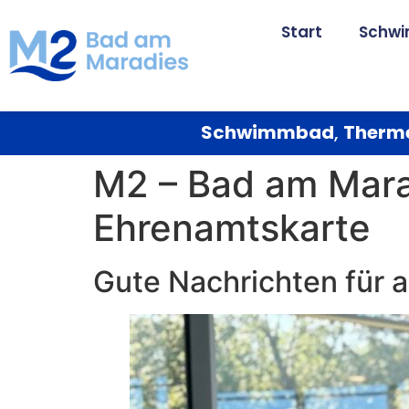
Start
Schw
Schwimmbad
,
Therm
M2 – Bad am Marad
Ehrenamtskarte
Gute Nachrichten für a