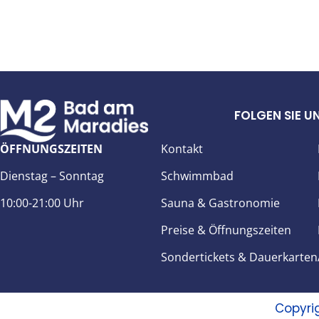
FOLGEN SIE UN
ÖFFNUNGSZEITEN
Kontakt
Dienstag – Sonntag
Schwimmbad
10:00-21:00 Uhr
S
auna & Gastronomie
Preise & Öffnungszeiten
Sondertickets & Dauerkart
en
Copyri