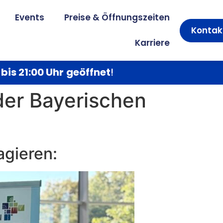
Events
Preise & Öffnungszeiten
Kontak
Karriere
 bis 21:00 Uhr
geöffnet
!
der Bayerischen
agieren: