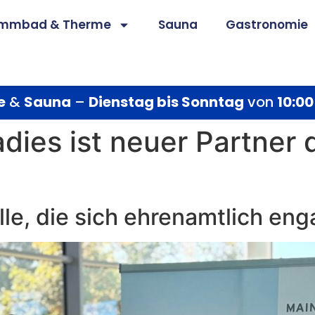
immbad & Therme
Sauna
Gastronomie
e
&
Sauna
–
Dienstag bis Sonntag
von
10:00
ies ist neuer Partner 
lle, die sich ehrenamtlich eng