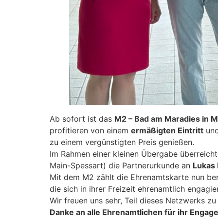
Ab sofort ist das
M2 – Bad am Maradies in Ma
profitieren von einem
ermäßigten Eintritt
und
zu einem vergünstigten Preis genießen.
Im Rahmen einer kleinen Übergabe überreich
Main-Spessart) die Partnerurkunde an
Lukas 
Mit dem M2 zählt die Ehrenamtskarte nun be
die sich in ihrer Freizeit ehrenamtlich engagie
Wir freuen uns sehr, Teil dieses Netzwerks zu 
Danke an alle Ehrenamtlichen für ihr Engag