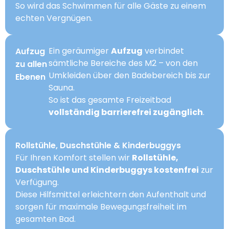
So wird das Schwimmen für alle Gäste zu einem
echten Vergnügen.
Ein geräumiger
Aufzug
verbindet
Aufzug
sämtliche Bereiche des M2 – von den
zu allen
Umkleiden über den Badebereich bis zur
Ebenen
Sauna.
So ist das gesamte Freizeitbad
vollständig barrierefrei zugänglich
.
Rollstühle, Duschstühle & Kinderbuggys
Für Ihren Komfort stellen wir
Rollstühle,
Duschstühle und Kinderbuggys kostenfrei
zur
Verfügung.
Diese Hilfsmittel erleichtern den Aufenthalt und
sorgen für maximale Bewegungsfreiheit im
gesamten Bad.