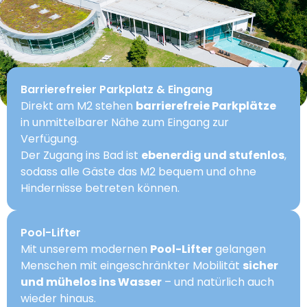
Barrierefreier Parkplatz & Eingang
Direkt am M2 stehen
barrierefreie Parkplätze
in unmittelbarer Nähe zum Eingang zur
Verfügung.
Der Zugang ins Bad ist
ebenerdig und stufenlos
,
sodass alle Gäste das M2 bequem und ohne
Hindernisse betreten können.
Pool-Lifter
Mit unserem modernen
Pool-Lifter
gelangen
Menschen mit eingeschränkter Mobilität
sicher
und mühelos ins Wasser
– und natürlich auch
wieder hinaus.